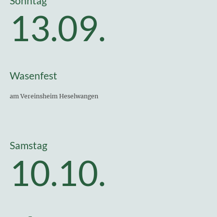
Sonntag
13.09.
Wasenfest
am Vereinsheim Heselwangen
Samstag
10.10.