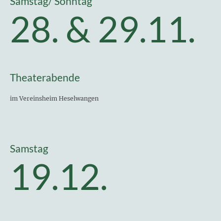
Samstag/ Sonntag
28. & 29.11.
Theaterabende
im Vereinsheim Heselwangen
Samstag
19.12.